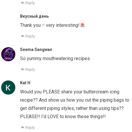
Reply
Вкусный день
Thank you – very interesting!
Reply
Seema Sangwan
So yummy mouthwatering recipes
Reply
Kat H
Would you PLEASE share your buttercream icing
recipe?? And show us how you cut the piping bags to
get different piping styles, rather than using tips??
PLEASE!! I’d LOVE to know these things!!
Reply