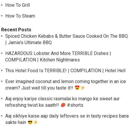
How To Grill
How To Steam
Recent Posts
Spiced Chicken Kebabs & Butter Sauce Cooked On The BBQ
| Jamie’s Ultimate BBQ
HAZARDOUS Lobster And More TERRIBLE Dishes |
COMPILATION | Kitchen Nightmares
This Hotel Food Is TERRIBLE! | COMPILATION | Hotel Hell
Ever imagined coconut and lemon coming together in an ice
cream? Just wait till you taste it!!
Aaj enjoy kariye classic rasmalai ko mango ke sweet aur
refreshing twist ke saath!!
#shorts
Aaj sikhiye kaise aap daily leftovers se in tasty recipes bana
sakte hain