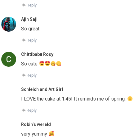
Reply
Ajin Saji
So great
Reply
Chittibabu Rosy
So cute
Reply
Schleich and Art Girl
I LOVE the cake at 1:45! It reminds me of spring.
Reply
Robin’s wereld
very yummy