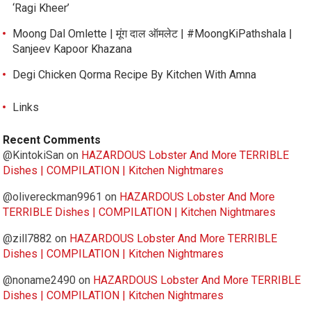
‘Ragi Kheer’
Moong Dal Omlette | मूंग दाल ऑमलेट | #MoongKiPathshala |
Sanjeev Kapoor Khazana
Degi Chicken Qorma Recipe By Kitchen With Amna
Links
Recent Comments
@KintokiSan
on
HAZARDOUS Lobster And More TERRIBLE
Dishes | COMPILATION | Kitchen Nightmares
@olivereckman9961
on
HAZARDOUS Lobster And More
TERRIBLE Dishes | COMPILATION | Kitchen Nightmares
@zill7882
on
HAZARDOUS Lobster And More TERRIBLE
Dishes | COMPILATION | Kitchen Nightmares
@noname2490
on
HAZARDOUS Lobster And More TERRIBLE
Dishes | COMPILATION | Kitchen Nightmares