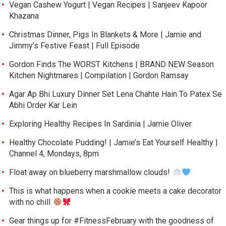
Vegan Cashew Yogurt | Vegan Recipes | Sanjeev Kapoor
Khazana
Christmas Dinner, Pigs In Blankets & More | Jamie and
Jimmy’s Festive Feast | Full Episode
Gordon Finds The WORST Kitchens | BRAND NEW Season
Kitchen Nightmares | Compilation | Gordon Ramsay
Agar Ap Bhi Luxury Dinner Set Lena Chahte Hain To Patex Se
Abhi Order Kar Lein
Exploring Healthy Recipes In Sardinia | Jamie Oliver
Healthy Chocolate Pudding! | Jamie’s Eat Yourself Healthy |
Channel 4, Mondays, 8pm
Float away on blueberry marshmallow clouds!
This is what happens when a cookie meets a cake decorator
with no chill
Gear things up for #FitnessFebruary with the goodness of