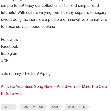
simple to do! Enjoy our collection of fun and simple food
tutorials! With dishes varying from healthy suppers to sugary
sweet delights, there are a plethora of innovative alternatives
to spice up your house cooking.
Follow us:
Facebook:
Instagram:
Site:
#SoYummy #Hacks #Piping
Activate Your Brain Song Now — And Give Your Mind The Care
It Deserves
BAKING
BAKING VIDEOS
CAKE
CAKE DESIGN