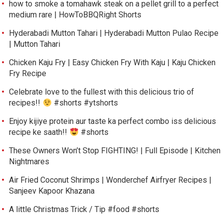
how to smoke a tomahawk steak on a pellet grill to a perfect
medium rare | HowToBBQRight Shorts
Hyderabadi Mutton Tahari | Hyderabadi Mutton Pulao Recipe
| Mutton Tahari
Chicken Kaju Fry | Easy Chicken Fry With Kaju | Kaju Chicken
Fry Recipe
Celebrate love to the fullest with this delicious trio of
recipes!!
#shorts #ytshorts
Enjoy kijiye protein aur taste ka perfect combo iss delicious
recipe ke saath!!
#shorts
These Owners Won’t Stop FIGHTING! | Full Episode | Kitchen
Nightmares
Air Fried Coconut Shrimps | Wonderchef Airfryer Recipes |
Sanjeev Kapoor Khazana
A little Christmas Trick / Tip #food #shorts