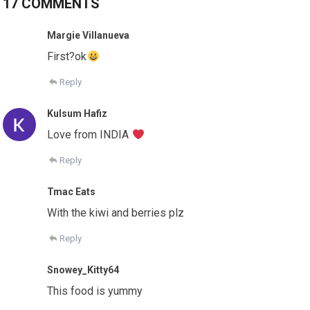
17 COMMENTS
Margie Villanueva
First?ok
Reply
Kulsum Hafiz
Love from INDIA
Reply
Tmac Eats
With the kiwi and berries plz
Reply
Snowey_Kitty64
This food is yummy